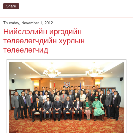
Share
Thursday, November 1, 2012
Нийслэлийн иргэдийн
төлөөлөгчдийн хурлын
төлөөлөгчид