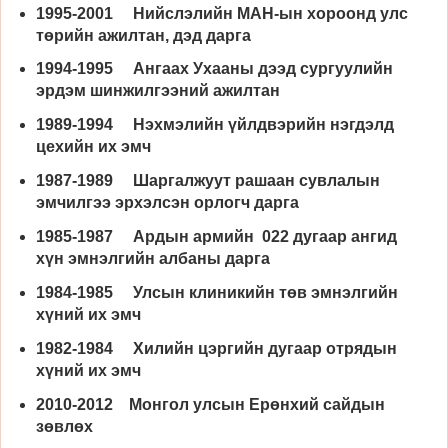
1995-2001 Нийслэлийн МАН-ын хороонд улс
төрийн ажилтан, дэд дарга
1994-1995 Ангаах Ухааны дээд сургуулийн
эрдэм шинжилгээний ажилтан
1989-1994 Нэхмэлийн үйлдвэрийн нэгдэлд
цехийн их эмч
1987-1989 Шаргалжуут рашаан сувлалын
эмчилгээ эрхэлсэн орлогч дарга
1985-1987 Ардын армийн 022 дугаар ангид
хүн эмнэлгийн албаны дарга
1984-1985 Улсын клиникийн төв эмнэлгийн
хүний их эмч
1982-1984 Хилийн цэргийн дугаар отрядын
хүний их эмч
2010-2012 Монгол улсын Ерөнхий сайдын
зөвлөх