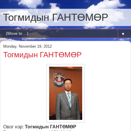
Тогмидын ГАНТӨМӨР
▼
Monday, November 19, 2012
Тогмидын ГАНТӨМӨР
Овог нэр:
Тогмидын ГАНТӨМӨР